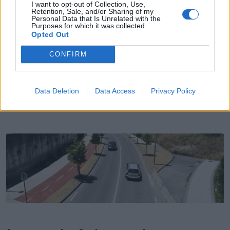
I want to opt-out of Collection, Use,
Retention, Sale, and/or Sharing of my
Personal Data that Is Unrelated with the
Purposes for which it was collected.
Opted Out
CONFIRM
AF Leiria marcou presença no Nazaré Rising Stars
Data Deletion
Data Access
Privacy Policy
4/08/2026