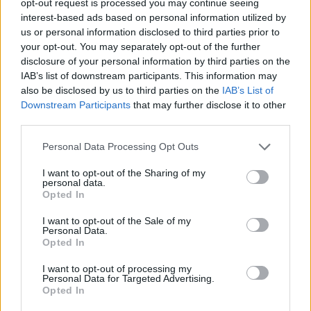
opt-out request is processed you may continue seeing
interest-based ads based on personal information utilized by
Praia do Pedrógão assinala Dia Internacional da
Juventude dia 15 de agosto
us or personal information disclosed to third parties prior to
your opt-out. You may separately opt-out of the further
6/08/2026
disclosure of your personal information by third parties on the
IAB’s list of downstream participants. This information may
also be disclosed by us to third parties on the
IAB’s List of
Downstream Participants
that may further disclose it to other
third parties.
Personal Data Processing Opt Outs
I want to opt-out of the Sharing of my
personal data.
Opted In
I want to opt-out of the Sale of my
Radares de Velocidade | Leiria | agosto 2026
Personal Data.
Opted In
5/08/2026
I want to opt-out of processing my
Personal Data for Targeted Advertising.
Opted In