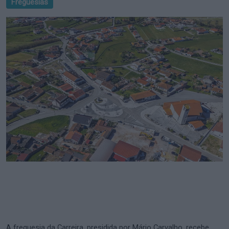
Freguesias
A freguesia da Carreira, presidida por Mário Carvalho, recebe,