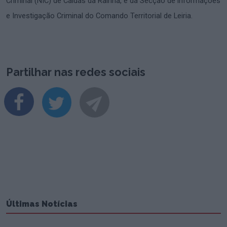
Criminal (NIC) de Caldas da Rainha, e da Secção de informações
e Investigação Criminal do Comando Territorial de Leiria.
Partilhar nas redes sociais
Últimas Notícias