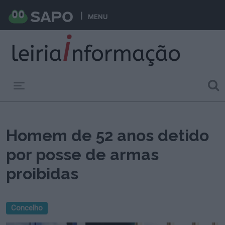
MENU
Toggle navigation
Homem de 52 anos detido
por posse de armas
proibidas
Concelho