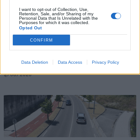
I want to opt-out of Collection, Use,
Retention, Sale, and/or Sharing of my
Personal Data that Is Unrelated with the
Purposes for which it was collected.
Opted Out
CONFIRM
Data Deletion
Data Access
Privacy Policy
AF Leiria marcou presença no Nazaré Rising Stars
4/08/2026