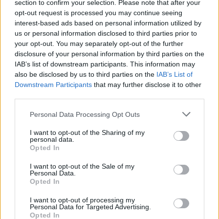
section to confirm your selection. Please note that after your
opt-out request is processed you may continue seeing
interest-based ads based on personal information utilized by
us or personal information disclosed to third parties prior to
Praia do Pedrógão assinala Dia Internacional da
Juventude dia 15 de agosto
your opt-out. You may separately opt-out of the further
disclosure of your personal information by third parties on the
6/08/2026
IAB’s list of downstream participants. This information may
also be disclosed by us to third parties on the
IAB’s List of
Downstream Participants
that may further disclose it to other
third parties.
Personal Data Processing Opt Outs
I want to opt-out of the Sharing of my
personal data.
Opted In
I want to opt-out of the Sale of my
Personal Data.
Opted In
Radares de Velocidade | Leiria | agosto 2026
5/08/2026
I want to opt-out of processing my
Personal Data for Targeted Advertising.
Opted In