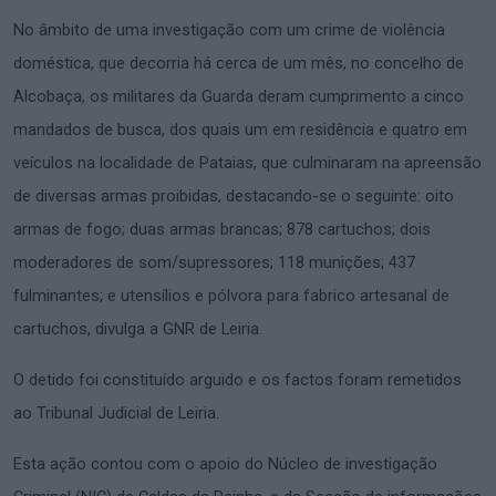
No âmbito de uma investigação com um crime de violência
doméstica, que decorria há cerca de um mês, no concelho de
Alcobaça, os militares da Guarda deram cumprimento a cinco
mandados de busca, dos quais um em residência e quatro em
veículos na localidade de Pataias, que culminaram na apreensão
de diversas armas proibidas, destacando-se o seguinte: oito
armas de fogo; duas armas brancas; 878 cartuchos; dois
moderadores de som/supressores; 118 munições; 437
fulminantes; e utensílios e pólvora para fabrico artesanal de
cartuchos, divulga a GNR de Leiria.
O detido foi constituído arguido e os factos foram remetidos
ao Tribunal Judicial de Leiria.
Esta ação contou com o apoio do Núcleo de investigação