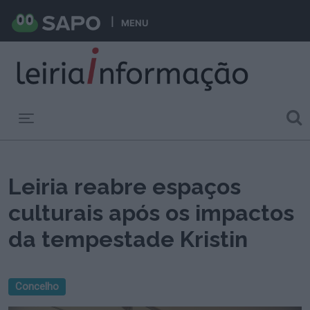
MENU
Toggle navigation
Leiria reabre espaços
culturais após os impactos
da tempestade Kristin
Concelho