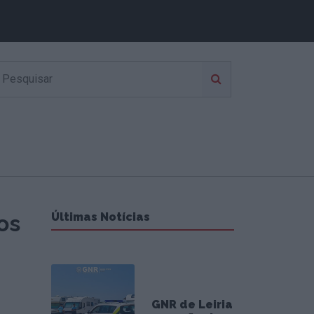
os
Últimas Notícias
GNR de Leiria