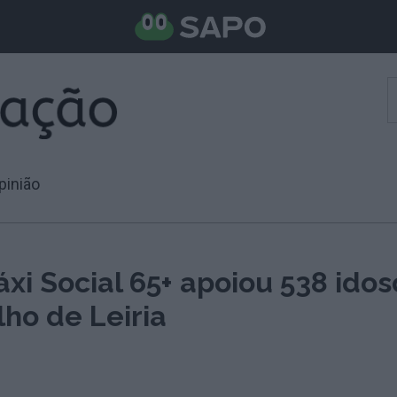
pinião
áxi Social 65+ apoiou 538 idos
ho de Leiria