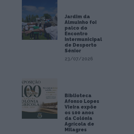
Jardim da
Almuinho foi
palco do
Encontro
Intermunicipal
de Desporto
Sénior
23/07/2026
Biblioteca
Afonso Lopes
Vieira expõe
os 100 anos
da Colónia
Agrícola de
Milagres