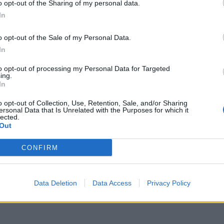
 mensal por pessoa seja igual ou inferior ao valor do Indexante do
o opt-out of the Sharing of my personal data.
In
o opt-out of the Sale of my Personal Data.
In
to opt-out of processing my Personal Data for Targeted
ing.
In
o opt-out of Collection, Use, Retention, Sale, and/or Sharing
ersonal Data that Is Unrelated with the Purposes for which it
lected.
Out
CONFIRM
Data Deletion
Data Access
Privacy Policy