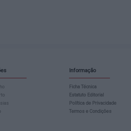
ões
Informação
ho
Ficha Técnica
rto
Estatuto Editorial
sias
Política de Privacidade
o
Termos e Condições