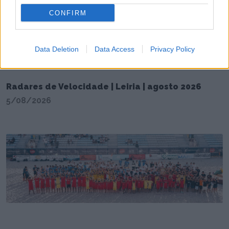
CONFIRM
Data Deletion
Data Access
Privacy Policy
Radares de Velocidade | Leiria | agosto 2026
5/08/2026