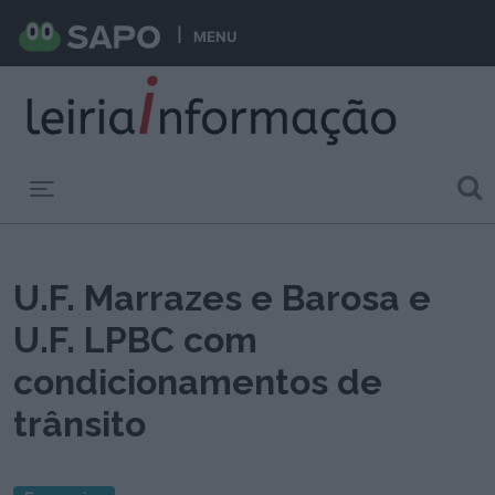
MENU
Toggle navigation
U.F. Marrazes e Barosa e
U.F. LPBC com
condicionamentos de
trânsito